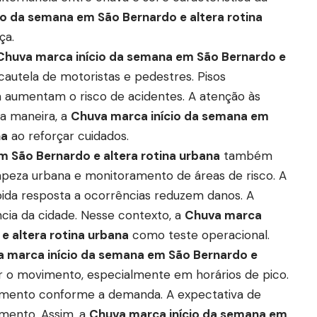
io da semana em São Bernardo e altera rotina
ça.
Chuva marca início da semana em São Bernardo e
 cautela de motoristas e pedestres. Pisos
da aumentam o risco de acidentes. A atenção às
sa maneira, a
Chuva marca início da semana em
na
ao reforçar cuidados.
 São Bernardo e altera rotina urbana
também
impeza urbana e monitoramento de áreas de risco. A
ida resposta a ocorrências reduzem danos. A
ncia da cidade. Nesse contexto, a
Chuva marca
e altera rotina urbana
como teste operacional.
 marca início da semana em São Bernardo e
 o movimento, especialmente em horários de pico.
amento conforme a demanda. A expectativa de
mento. Assim, a
Chuva marca início da semana em