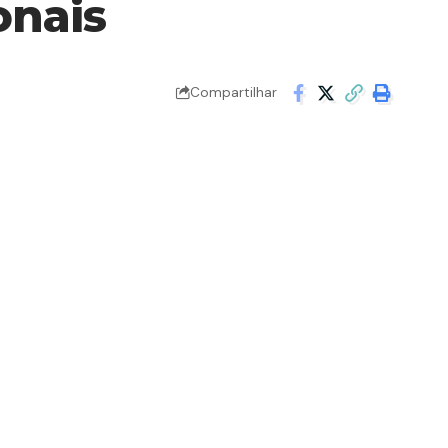
onais
Compartilhar