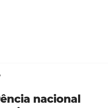
s
ência nacional