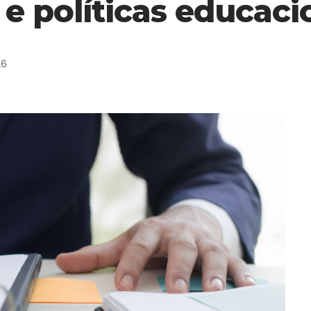
e políticas educaci
26