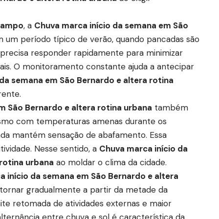
Campo
, a
Chuva marca início da semana em São
 um período típico de verão, quando pancadas são
a precisa responder rapidamente para minimizar
is. O monitoramento constante ajuda a antecipar
 da semana em São Bernardo e altera rotina
ente.
 São Bernardo e altera rotina urbana
também
Mesmo com temperaturas amenas durante os
vada mantém sensação de abafamento. Essa
ividade. Nesse sentido, a
Chuva marca início da
rotina urbana
ao moldar o clima da cidade.
 início da semana em São Bernardo e altera
etornar gradualmente a partir da metade da
e retomada de atividades externas e maior
alternância entre chuva e sol é característica da