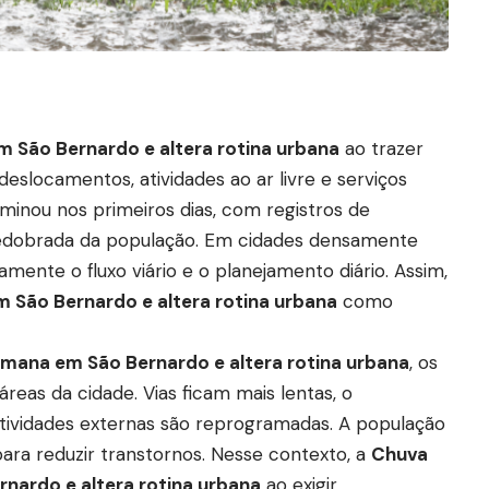
 São Bernardo e altera rotina urbana
ao trazer
deslocamentos, atividades ao ar livre e serviços
inou nos primeiros dias, com registros de
redobrada da população. Em cidades densamente
tamente o fluxo viário e o planejamento diário. Assim,
 São Bernardo e altera rotina urbana
como
emana em São Bernardo e altera rotina urbana
, os
reas da cidade. Vias ficam mais lentas, o
 atividades externas são reprogramadas. A população
para reduzir transtornos. Nesse contexto, a
Chuva
nardo e altera rotina urbana
ao exigir