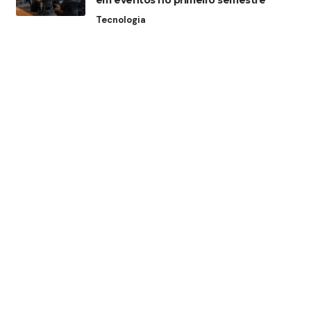
em eventos no primeiro semestre
Tecnologia