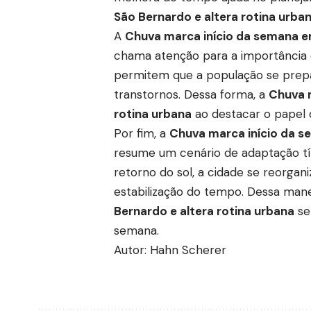
São Bernardo e altera rotina urba
A
Chuva marca início da semana em
chama atenção para a importância 
permitem que a população se prepare
transtornos. Dessa forma, a
Chuva 
rotina urbana
ao destacar o papel 
Por fim, a
Chuva marca início da s
resume um cenário de adaptação tí
retorno do sol, a cidade se reorga
estabilização do tempo. Dessa mane
Bernardo e altera rotina urbana
se
semana.
Autor: Hahn Scherer