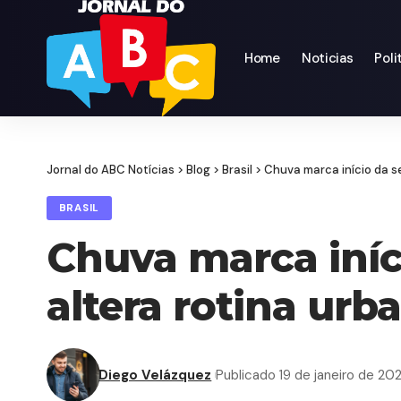
Home
Noticias
Poli
Jornal do ABC Notícias
>
Blog
>
Brasil
>
Chuva marca início da s
BRASIL
Chuva marca iní
altera rotina urb
Diego Velázquez
Publicado 19 de janeiro de 20