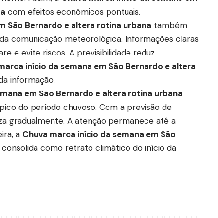
na
com efeitos econômicos pontuais.
 São Bernardo e altera rotina urbana
também
da comunicação meteorológica. Informações claras
 e evite riscos. A previsibilidade reduz
marca início da semana em São Bernardo e altera
da informação.
emana em São Bernardo e altera rotina urbana
pico do período chuvoso. Com a previsão de
niza gradualmente. A atenção permanece até a
ira, a
Chuva marca início da semana em São
 consolida como retrato climático do início da