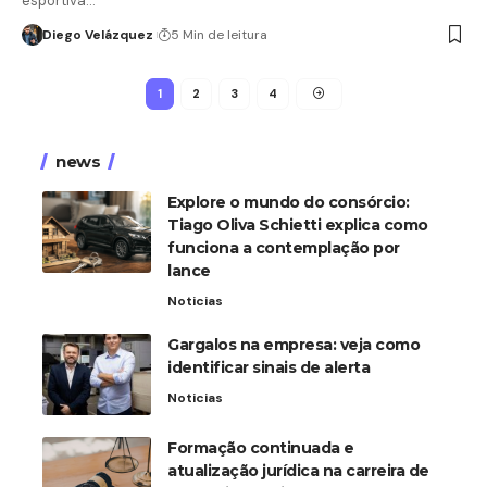
esportiva…
Diego Velázquez
5 Min de leitura
1
2
3
4
news
Explore o mundo do consórcio:
Tiago Oliva Schietti explica como
funciona a contemplação por
lance
Noticias
Gargalos na empresa: veja como
identificar sinais de alerta
Noticias
Formação continuada e
atualização jurídica na carreira de