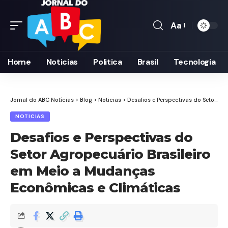
Aa
Font
Resizer
Home
Noticias
Politica
Brasil
Tecnologia
Jornal do ABC Notícias
>
Blog
>
Noticias
>
Desafios e Perspectivas do Setor Agropecuário Brasileiro em Meio a Mudanças Econômicas e Climáticas
NOTICIAS
Desafios e Perspectivas do
Setor Agropecuário Brasileiro
em Meio a Mudanças
Econômicas e Climáticas