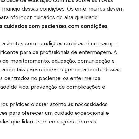
 o manejo dessas condições. Os enfermeiros devem
ara oferecer cuidados de alta qualidade.
os cuidados com pacientes com condições
e pacientes com condições crônicas é um campo
ficante para os profissionais de enfermagem. A
s de monitoramento, educação, comunicação e
undamentais para otimizar o gerenciamento dessas
s centrados no paciente, os enfermeiros
ade de vida, prevenção de complicações e
es práticas e estar atento às necessidades
haves para oferecer um cuidado excepcional e
eles que lidam com condições crônicas.