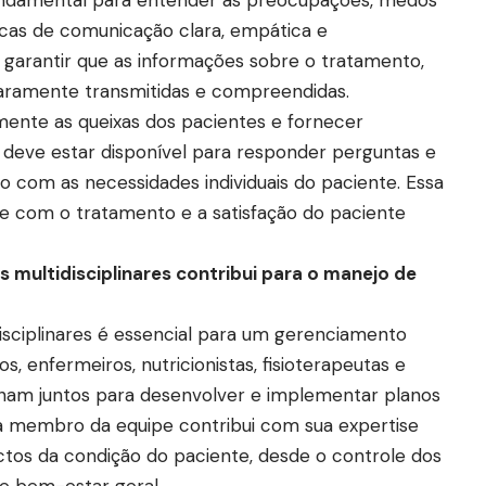
icas de comunicação clara, empática e
garantir que as informações sobre o tratamento,
claramente transmitidas e compreendidas.
mente as queixas dos pacientes e fornecer
 deve estar disponível para responder perguntas e
 com as necessidades individuais do paciente. Essa
 com o tratamento e a satisfação do paciente
multidisciplinares contribui para o manejo de
isciplinares é essencial para um gerenciamento
s, enfermeiros, nutricionistas, fisioterapeutas e
alham juntos para desenvolver e implementar planos
a membro da equipe contribui com sua expertise
ctos da condição do paciente, desde o controle dos
e bem-estar geral.