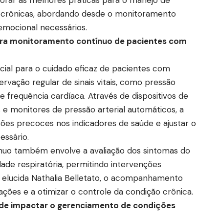
 crônicas, abordando desde o monitoramento
emocional necessários.
para monitoramento contínuo de pacientes com
ial para o cuidado eficaz de pacientes com
servação regular de sinais vitais, como pressão
e e frequência cardíaca. Através de dispositivos de
 monitores de pressão arterial automáticos, a
es precoces nos indicadores de saúde e ajustar o
essário.
nuo também envolve a avaliação dos sintomas do
dade respiratória, permitindo intervenções
 elucida Nathalia Belletato, o acompanhamento
ções e a otimizar o controle da condição crônica.
de impactar o gerenciamento de condições