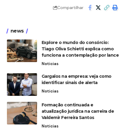
Compartilhar
news
Explore o mundo do consórcio:
Tiago Oliva Schietti explica como
funciona a contemplação por lance
Noticias
Gargalos na empresa: veja como
identificar sinais de alerta
Noticias
Formação continuada e
atualização jurídica na carreira de
Valdemir Ferreira Santos
Noticias