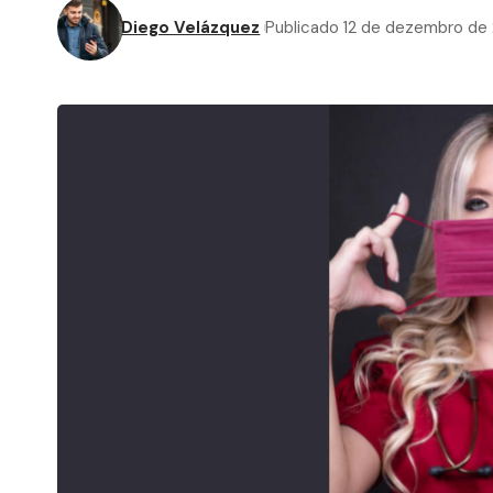
Diego Velázquez
Publicado 12 de dezembro de