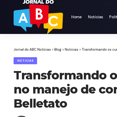
Home
Noticias
Poli
Jornal do ABC Notícias
>
Blog
>
Noticias
>
Transformando os cui
NOTICIAS
Transformando o
no manejo de con
Belletato