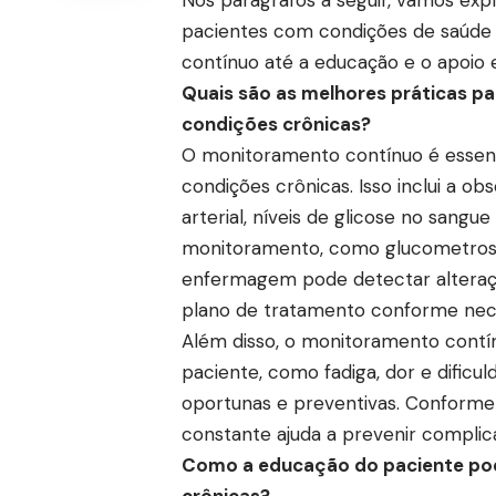
pacientes com condições de saúde
contínuo até a educação e o apoio 
Quais são as melhores práticas 
condições crônicas?
O monitoramento contínuo é essenc
condições crônicas. Isso inclui a ob
arterial, níveis de glicose no sangu
monitoramento, como glucometros e
enfermagem pode detectar alteraçõ
plano de tratamento conforme nec
Além disso, o monitoramento contí
paciente, como fadiga, dor e dificul
oportunas e preventivas. Conforme
constante ajuda a prevenir complica
Como a educação do paciente po
crônicas?