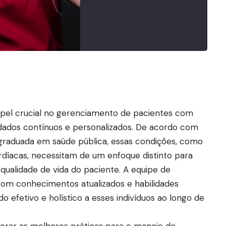
l crucial no gerenciamento de pacientes com
idados contínuos e personalizados. De acordo com
-graduada em saúde pública, essas condições, como
rdíacas, necessitam de um enfoque distinto para
qualidade de vida do paciente. A equipe de
om conhecimentos atualizados e habilidades
o efetivo e holístico a esses indivíduos ao longo de
lorar as melhores práticas para o manejo de