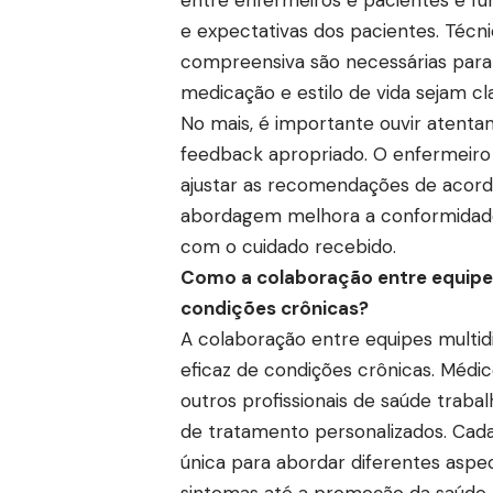
e expectativas dos pacientes. Técn
compreensiva são necessárias para 
medicação e estilo de vida sejam 
No mais, é importante ouvir atenta
feedback apropriado. O enfermeiro
ajustar as recomendações de acordo
abordagem melhora a conformidade
com o cuidado recebido.
Como a colaboração entre equipes 
condições crônicas?
A colaboração entre equipes multid
eficaz de condições crônicas. Médico
outros profissionais de saúde trab
de tratamento personalizados. Cad
única para abordar diferentes aspe
sintomas até a promoção da saúde 