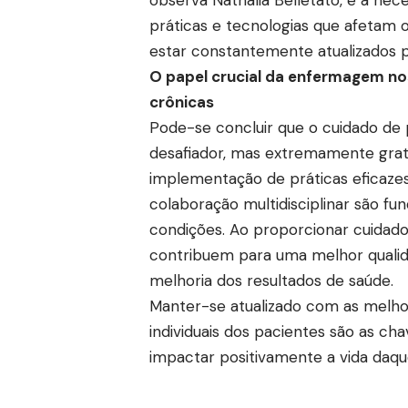
práticas e tecnologias que afetam
estar constantemente atualizados p
O papel crucial da enfermagem n
crônicas
Pode-se concluir que o cuidado d
desafiador, mas extremamente grati
implementação de práticas eficaze
colaboração multidisciplinar são f
condições. Ao proporcionar cuidado
contribuem para uma melhor qualid
melhoria dos resultados de saúde.
Manter-se atualizado com as melhor
individuais dos pacientes são as c
impactar positivamente a vida daqu