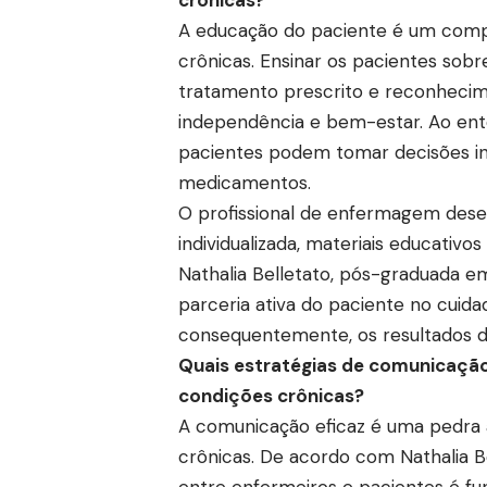
A educação do paciente é um com
crônicas. Ensinar os pacientes sobr
tratamento prescrito e reconhecimen
independência e bem-estar. Ao ent
pacientes podem tomar decisões inf
medicamentos.
O profissional de enfermagem dese
individualizada, materiais educativ
Nathalia Belletato, pós-graduada 
parceria ativa do paciente no cuid
consequentemente, os resultados d
Quais estratégias de comunicação
condições crônicas?
A comunicação eficaz é uma pedra 
crônicas. De acordo com Nathalia B
entre enfermeiros e pacientes é f