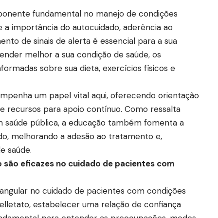
ponente fundamental no manejo de condições
e a importância do autocuidado, aderência ao
to de sinais de alerta é essencial para a sua
ender melhor a sua condição de saúde, os
ormadas sobre sua dieta, exercícios físicos e
mpenha um papel vital aqui, oferecendo orientação
os e recursos para apoio contínuo. Como ressalta
em saúde pública, a educação também fomenta a
ado, melhorando a adesão ao tratamento e,
e saúde.
 são eficazes no cuidado de pacientes com
angular no cuidado de pacientes com condições
elletato, estabelecer uma relação de confiança
undamental para entender as preocupações, medos