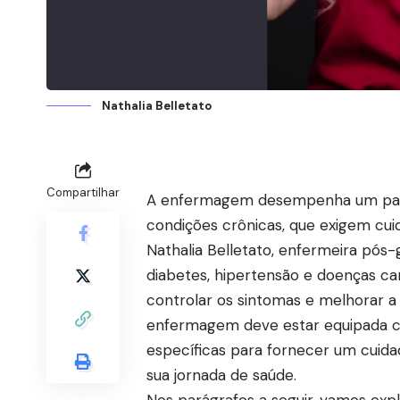
Nathalia Belletato
Compartilhar
A enfermagem desempenha um pape
condições crônicas, que exigem cu
Nathalia Belletato, enfermeira pós
diabetes, hipertensão e doenças ca
controlar os sintomas e melhorar a 
enfermagem deve estar equipada c
específicas para fornecer um cuidad
sua jornada de saúde.
Nos parágrafos a seguir, vamos exp