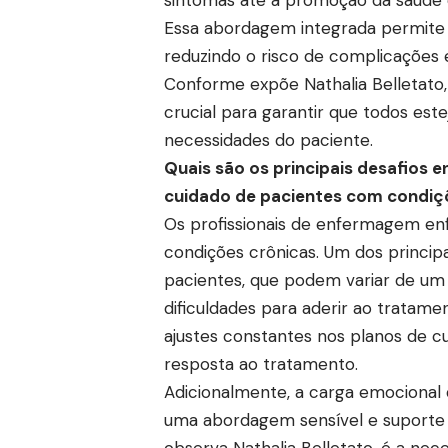
Essa abordagem integrada permite
reduzindo o risco de complicações 
Conforme expõe Nathalia Belletato
crucial para garantir que todos es
necessidades do paciente.
Quais são os principais desafios 
cuidado de pacientes com condiç
Os profissionais de enfermagem enf
condições crônicas. Um dos principa
pacientes, que podem variar de um 
dificuldades para aderir ao tratam
ajustes constantes nos planos de c
resposta ao tratamento.
Adicionalmente, a carga emocional d
uma abordagem sensível e suporte 
observa Nathalia Belletato, é a ne