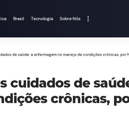
tica
Brasil
Tecnologia
Sobre Nós
dados de saúde: a enfermagem no manejo de condições crônicas, por N
s cuidados de saúd
dições crônicas, po