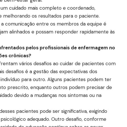
 um cuidado mais completo e coordenado,
e melhorando os resultados para o paciente.
, a comunicação entre os membros da equipe é
tejam alinhados e possam responder rapidamente às
enfrentados pelos profissionais de enfermagem no
ões crônicas?
rentam vários desafios ao cuidar de pacientes com
is desafios é a gestão das expectativas dos
indivíduo para outro. Alguns pacientes podem ter
ento prescrito, enquanto outros podem precisar de
uidado devido a mudanças nos sintomas ou na
esses pacientes pode ser significativa, exigindo
psicológico adequado. Outro desafio, conforme
cessidade de educação contínua sobre as novas