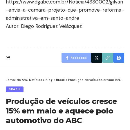
https://www.dgabc.com.br/Noticia/4330002/gilvan
-envia-a-camara-projeto-que-promove-reforma-
administrativa-em-santo-andre
Autor: Diego Rodríguez Velázquez
Facebook
Jornal do ABC Notícias
>
Blog
>
Brasil
>
Produção de veículos cresce 15% em maio e aquece polo automotivo do ABC
BRASIL
Produção de veículos cresce
15% em maio e aquece polo
automotivo do ABC