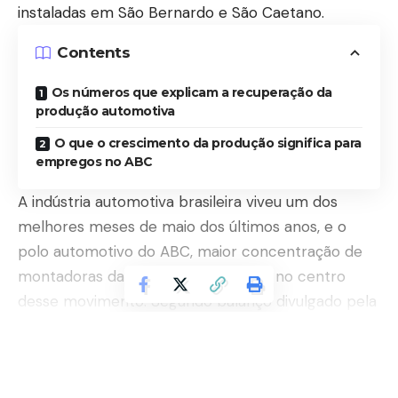
instaladas em São Bernardo e São Caetano.
Contents
Os números que explicam a recuperação da
produção automotiva
O que o crescimento da produção significa para
empregos no ABC
A indústria automotiva brasileira viveu um dos
melhores meses de maio dos últimos anos, e o
polo automotivo do ABC, maior concentração de
montadoras da América Latina, está no centro
desse movimento. Segundo balanço divulgado pela
Associação Nacional dos Fabricantes de Veículos
Automotores, a produção de automóveis,
Continuar lendo
comerciais leves, caminhões e ônibus cresceu