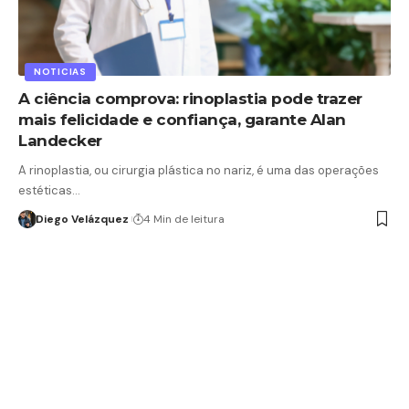
NOTICIAS
A ciência comprova: rinoplastia pode trazer
mais felicidade e confiança, garante Alan
Landecker
A rinoplastia, ou cirurgia plástica no nariz, é uma das operações
estéticas…
Diego Velázquez
4 Min de leitura