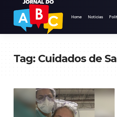
Home
Noticias
Poli
Tag:
Cuidados de Sa