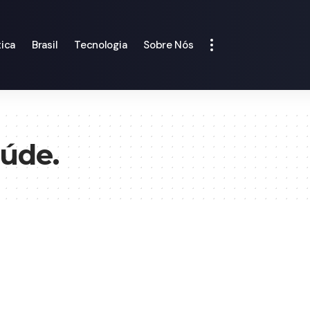
tica
Brasil
Tecnologia
Sobre Nós
úde.