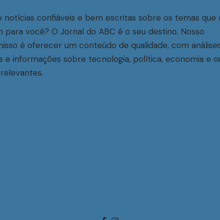
 notícias confiáveis e bem escritas sobre os temas que 
 para você? O Jornal do ABC é o seu destino. Nosso
sso é oferecer um conteúdo de qualidade, com análise
s e informações sobre tecnologia, política, economia e o
relevantes.