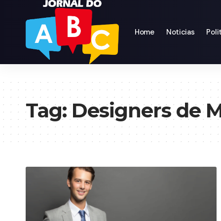
Home
Noticias
Poli
Tag:
Designers de 