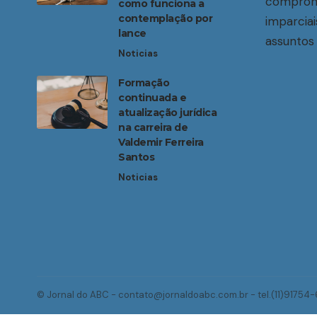
compromi
como funciona a
contemplação por
imparciai
lance
assuntos 
Noticias
Formação
continuada e
atualização jurídica
na carreira de
Valdemir Ferreira
Santos
Noticias
© Jornal do ABC -
contato@jornaldoabc.com.br
- tel.(11)91754