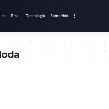
tica
Brasil
Tecnologia
Sobre Nós
Moda