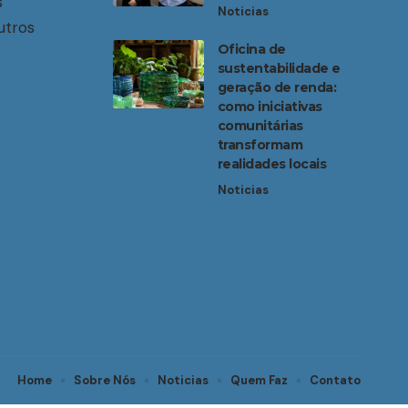
s
Noticias
utros
Oficina de
sustentabilidade e
geração de renda:
como iniciativas
comunitárias
transformam
realidades locais
Noticias
Home
Sobre Nós
Noticias
Quem Faz
Contato