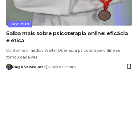
NOTICIAS
Saiba mais sobre psicoterapia online: eficácia
e ética
Conforme o médico Walter Duenas, a psicoterapia online se
tornou cada vez…
Diego Velázquez
4 Min de leitura