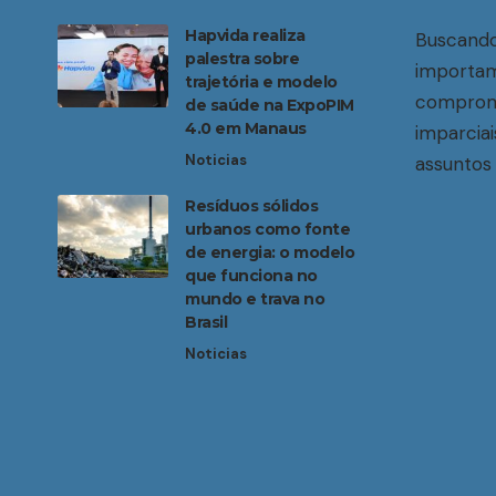
Hapvida realiza
Buscando
palestra sobre
importam
trajetória e modelo
compromi
de saúde na ExpoPIM
4.0 em Manaus
imparciai
Noticias
assuntos 
Resíduos sólidos
urbanos como fonte
de energia: o modelo
que funciona no
mundo e trava no
Brasil
Noticias