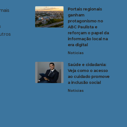
Portais regionais
mais
ganham
protagonismo no
s
ABC Paulista e
reforçam o papel da
utros
informação local na
era digital
Noticias
Saúde e cidadania:
Veja como o acesso
ao cuidado promove
a inclusão social
Noticias