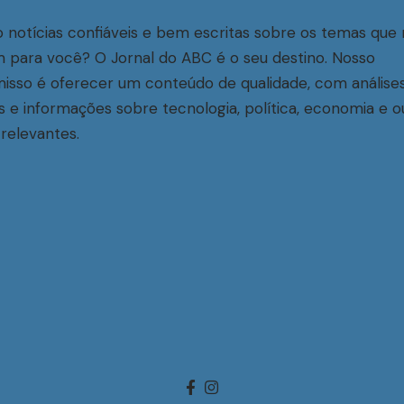
 notícias confiáveis e bem escritas sobre os temas que 
 para você? O Jornal do ABC é o seu destino. Nosso
sso é oferecer um conteúdo de qualidade, com análise
s e informações sobre tecnologia, política, economia e o
relevantes.