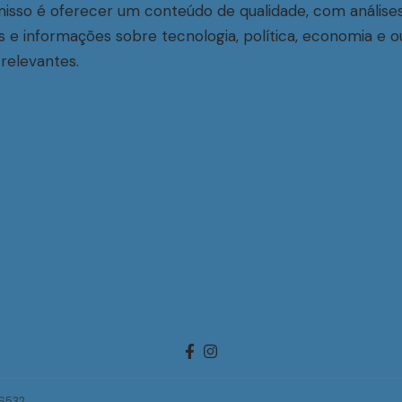
sso é oferecer um conteúdo de qualidade, com análise
s e informações sobre tecnologia, política, economia e o
relevantes.
-6532