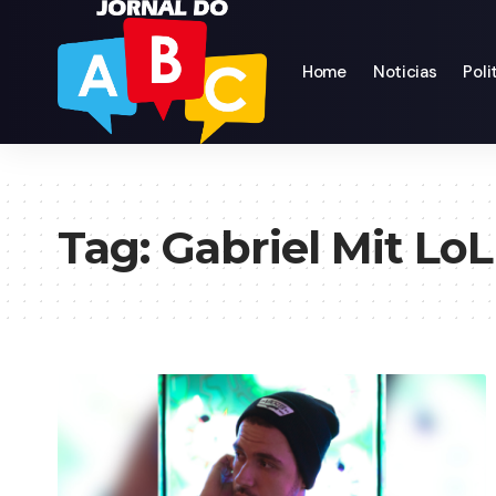
Home
Noticias
Poli
Tag:
Gabriel Mit LoL