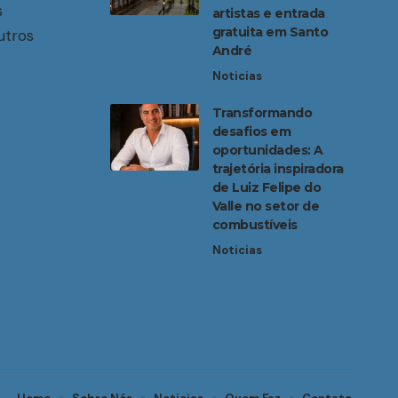
s
artistas e entrada
gratuita em Santo
utros
André
Noticias
Transformando
desafios em
oportunidades: A
trajetória inspiradora
de Luiz Felipe do
Valle no setor de
combustíveis
Noticias