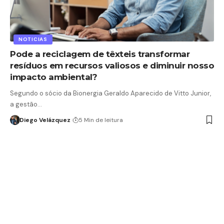
NOTICIAS
Pode a reciclagem de têxteis transformar
resíduos em recursos valiosos e diminuir nosso
impacto ambiental?
Segundo o sócio da Bionergia Geraldo Aparecido de Vitto Junior,
a gestão…
Diego Velázquez
5 Min de leitura