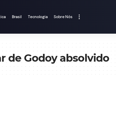
tica
Brasil
Tecnologia
Sobre Nós
r de Godoy absolvido