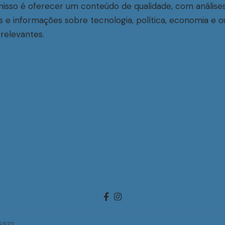
sso é oferecer um conteúdo de qualidade, com análise
s e informações sobre tecnologia, política, economia e o
relevantes.
-6532