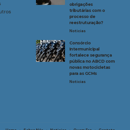
s
obrigações
tributárias com o
utros
processo de
reestruturação?
Noticias
Consórcio
Intermunicipal
fortalece segurança
pública no ABCD com
novas motocicletas
para as GCMs
Noticias