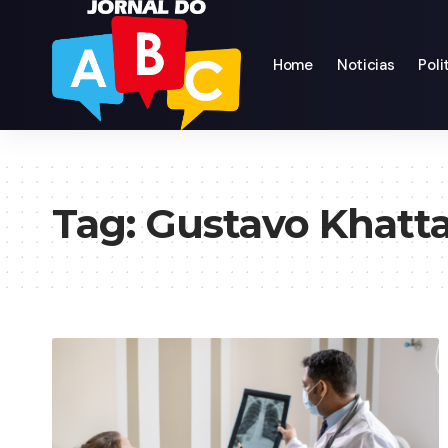
Home
Noticias
Poli
Tag:
Gustavo Khatta