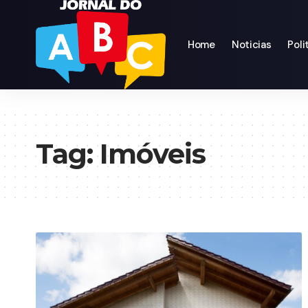
Home
Noticias
Poli
Tag:
Imóveis