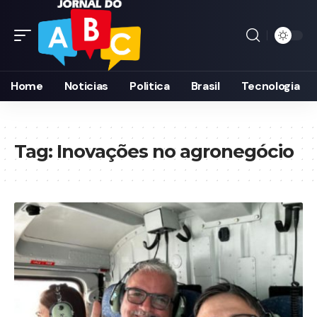
Home
Noticias
Politica
Brasil
Tecnologia
Tag:
Inovações no agronegócio