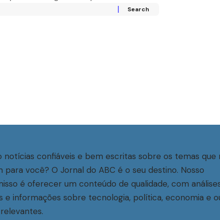
 notícias confiáveis e bem escritas sobre os temas que 
 para você? O Jornal do ABC é o seu destino. Nosso
sso é oferecer um conteúdo de qualidade, com análise
s e informações sobre tecnologia, política, economia e o
relevantes.