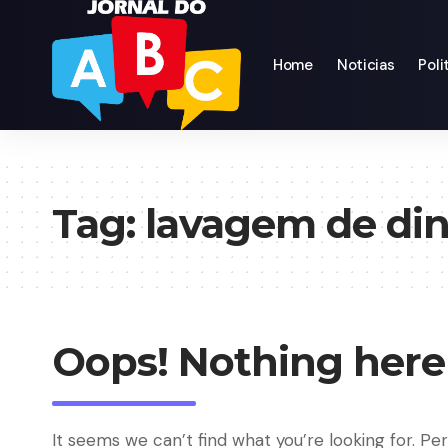
Home
Noticias
Poli
Tag:
lavagem de din
Oops! Nothing here
It seems we can’t find what you’re looking for. Pe