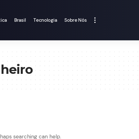
tica
Brasil
Tecnologia
Sobre Nós
heiro
rhaps searching can help.