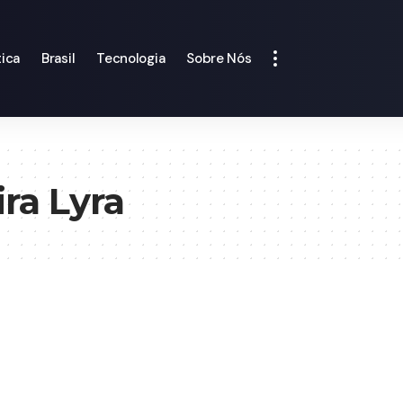
tica
Brasil
Tecnologia
Sobre Nós
ira Lyra