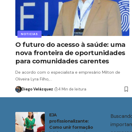
NOTICIAS
O futuro do acesso à saúde: uma
nova fronteira de oportunidades
para comunidades carentes
De acordo com o especialista e empresário Milton de
Oliveira Lyra Filho,…
Diego Velázquez
4 Min de leitura
EJA
Buscando
profissionalizante:
importam
Como unir formação