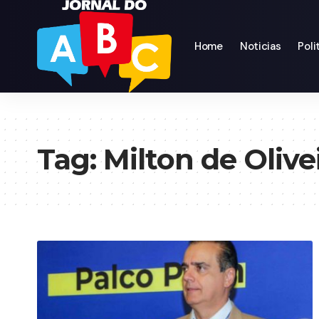
Home
Noticias
Poli
Tag:
Milton de Olive