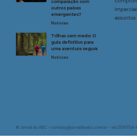
compromi
comparação com
outros países
imparciai
emergentes?
assuntos 
Noticias
Trilhas sem medo: O
guia definitivo para
uma aventura segura
Noticias
© Jornal do ABC -
contato@jornaldoabc.com.br
- tel.(11)91754