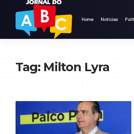
Home
Noticias
Poli
Tag:
Milton Lyra