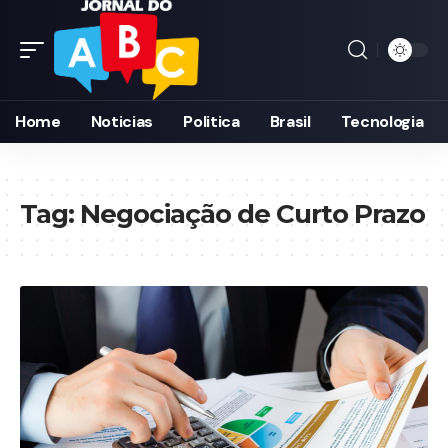
Home
Noticias
Politica
Brasil
Tecnologia
Tag:
Negociação de Curto Prazo