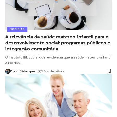
NOTICIAS
A relevância da saúde materno-infantil para o
desenvolvimento social: programas públicos e
integração comunitária
O Instituto IBDSocial que evidencia que a saúde materno-infantil
é um dos…
Diego Velázquez
5 Min de leitura