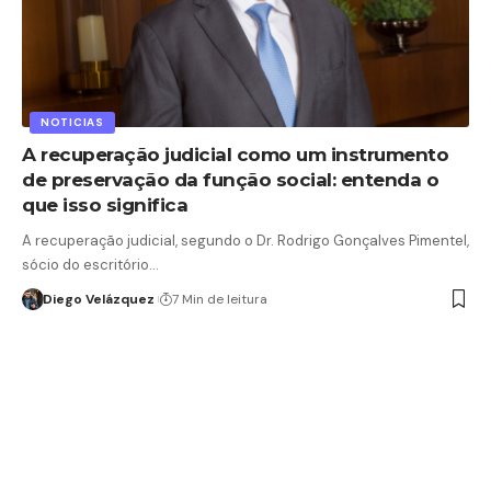
NOTICIAS
A recuperação judicial como um instrumento
de preservação da função social: entenda o
que isso significa
A recuperação judicial, segundo o Dr. Rodrigo Gonçalves Pimentel,
sócio do escritório…
Diego Velázquez
7 Min de leitura