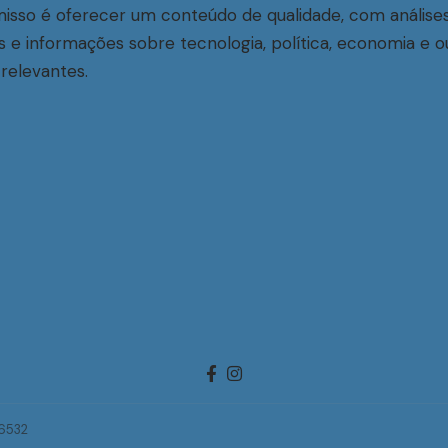
sso é oferecer um conteúdo de qualidade, com análise
s e informações sobre tecnologia, política, economia e o
relevantes.
-6532