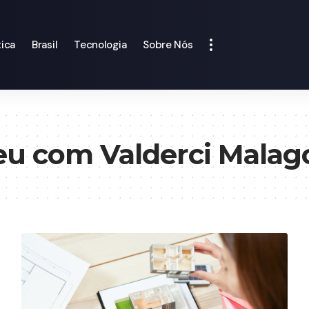
tica
Brasil
Tecnologia
Sobre Nós
eu com Valderci Malag