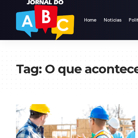
Home
Noticias
Poli
Tag:
O que acontec