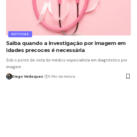
NOTICIAS
Saiba quando a investigação por imagem em
idades precoces é necessária
Sob o ponto de vista do médico especialista em diagnóstico por
imagem…
Diego Velázquez
5 Min de leitura