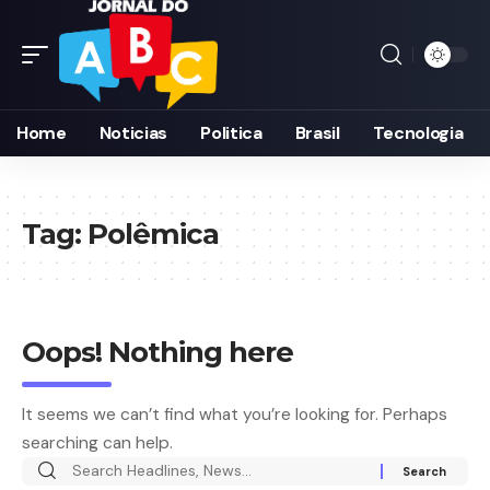
Home
Noticias
Politica
Brasil
Tecnologia
Tag:
Polêmica
Oops! Nothing here
It seems we can’t find what you’re looking for. Perhaps
searching can help.
Search