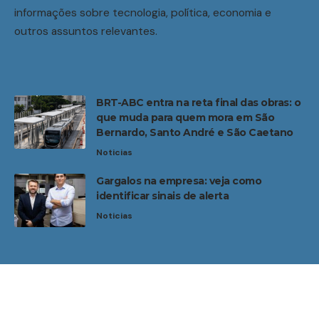
informações sobre tecnologia, política, economia e
outros assuntos relevantes.
BRT-ABC entra na reta final das obras: o
que muda para quem mora em São
Bernardo, Santo André e São Caetano
Noticias
Gargalos na empresa: veja como
identificar sinais de alerta
Noticias