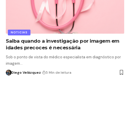
NOTICIAS
Saiba quando a investigação por imagem em
idades precoces é necessária
Sob o ponto de vista do médico especialista em diagnóstico por
imagem…
Diego Velázquez
5 Min de leitura