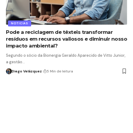
NOTICIAS
Pode a reciclagem de têxteis transformar
resíduos em recursos valiosos e diminuir nosso
impacto ambiental?
Segundo o sócio da Bionergia Geraldo Aparecido de Vitto Junior,
a gestão…
Diego Velázquez
5 Min de leitura