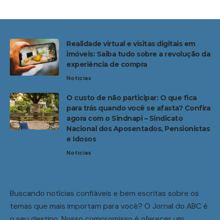
Realidade virtual e visitas digitais em
imóveis: Saiba tudo sobre a revolução da
experiência de compra
Noticias
O custo de não participar: O que fica
para trás quando você se afasta? Confira
agora com o Sindnapi – Sindicato
Nacional dos Aposentados, Pensionistas
e Idosos
Noticias
Buscando notícias confiáveis e bem escritas sobre os
temas que mais importam para você? O Jornal do ABC é
o seu destino. Nosso compromisso é oferecer um