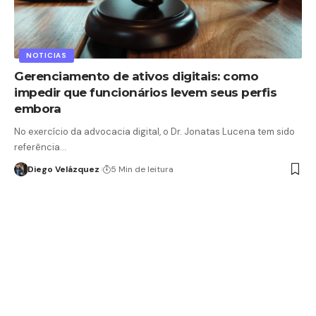
NOTICIAS
Gerenciamento de ativos digitais: como
impedir que funcionários levem seus perfis
embora
No exercício da advocacia digital, o Dr. Jonatas Lucena tem sido
referência…
Diego Velázquez
5 Min de leitura