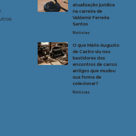
atualização jurídica
s
na carreira de
Valdemir Ferreira
utros
Santos
Noticias
O que Mário Augusto
de Castro viu nos
bastidores dos
encontros de carros
antigos que mudou
sua forma de
colecionar?
Noticias