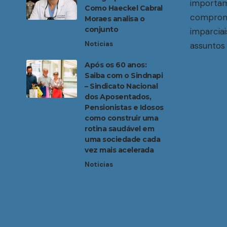
importam
Como Haeckel Cabral
compromi
Moraes analisa o
conjunto
imparciai
Noticias
assuntos 
Após os 60 anos:
Saiba com o Sindnapi
– Sindicato Nacional
dos Aposentados,
Pensionistas e Idosos
como construir uma
rotina saudável em
uma sociedade cada
vez mais acelerada
Noticias