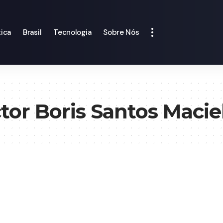
tica
Brasil
Tecnologia
Sobre Nós
ctor Boris Santos Macie