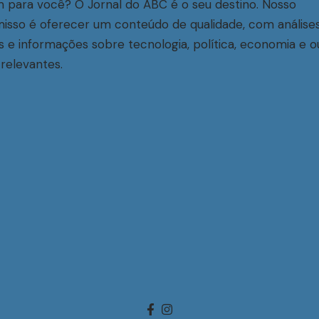
 para você? O Jornal do ABC é o seu destino. Nosso
sso é oferecer um conteúdo de qualidade, com análise
s e informações sobre tecnologia, política, economia e o
relevantes.