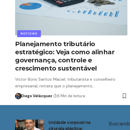
NOTICIAS
Planejamento tributário
estratégico: Veja como alinhar
governança, controle e
crescimento sustentável
Victor Boris Santos Maciel, tributarista e conselheiro
empresarial, retrata que o planejamento…
Diego Velázquez
6 Min de leitura
Unidade corporal na
Buscando
cirurgia plástica: