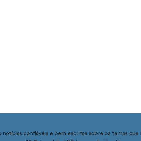
 notícias confiáveis e bem escritas sobre os temas que 