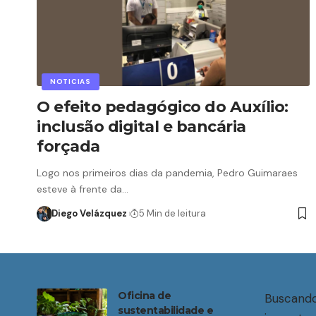
NOTICIAS
O efeito pedagógico do Auxílio:
inclusão digital e bancária
forçada
Logo nos primeiros dias da pandemia, Pedro Guimaraes
esteve à frente da…
Diego Velázquez
5 Min de leitura
Oficina de
Buscando
sustentabilidade e