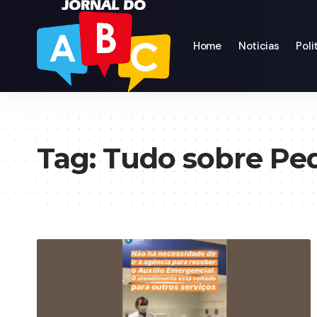
Home
Noticias
Poli
Tag:
Tudo sobre Pe