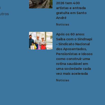
2026 tem 400
s
artistas e entrada
gratuita em Santo
utros
André
Noticias
Após os 60 anos:
Saiba com o Sindnapi
– Sindicato Nacional
dos Aposentados,
Pensionistas e Idosos
como construir uma
rotina saudável em
uma sociedade cada
vez mais acelerada
Noticias