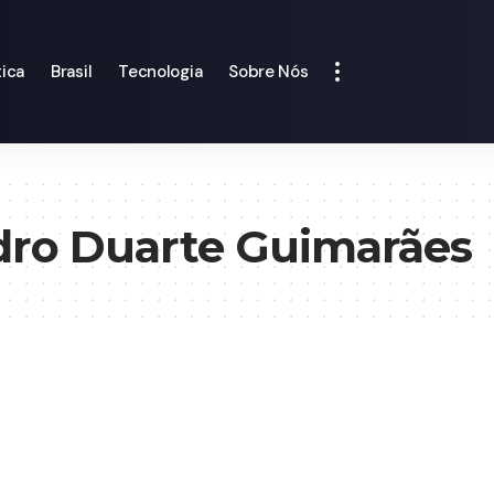
tica
Brasil
Tecnologia
Sobre Nós
dro Duarte Guimarães