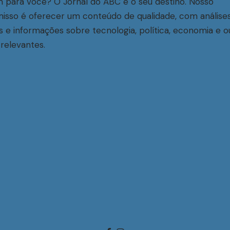
 para você? O Jornal do ABC é o seu destino. Nosso
sso é oferecer um conteúdo de qualidade, com análise
s e informações sobre tecnologia, política, economia e o
relevantes.