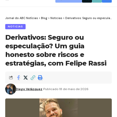
Jornal do ABC Notícias
>
Blog
>
Noticias
>
Derivativos: Seguro ou especulação? Um guia honesto sobre riscos e estratégias, com Felipe Rassi
NOTICIAS
Derivativos: Seguro ou
especulação? Um guia
honesto sobre riscos e
estratégias, com Felipe Rassi
Diego Velázquez
Publicado 18 de maio de 2026