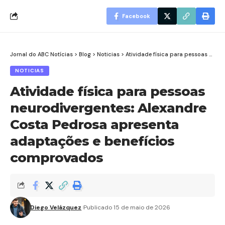
Facebook
Jornal do ABC Notícias
>
Blog
>
Noticias
>
Atividade física para pessoas neurodivergentes: Alexandre Costa Pedrosa apresenta adaptações e benefícios comprovados
NOTICIAS
Atividade física para pessoas
neurodivergentes: Alexandre
Costa Pedrosa apresenta
adaptações e benefícios
comprovados
Diego Velázquez
Publicado 15 de maio de 2026