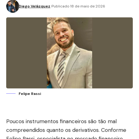
Diego Velázquez
Publicado 18 de maio de 2026
Felipe Rassi
Poucos instrumentos financeiros são tão mal
compreendidos quanto os derivativos. Conforme
Felipe Rassi, especialista no mercado financeiro,