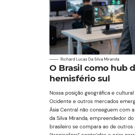
Richard Lucas Da Silva Miranda
O Brasil como hub d
hemisfério sul
Nossa posição geográfica e cultur
Ocidente e outros mercados emerge
Ásia Central não conseguem com a 
da Silva Miranda, empreendedor d
brasileiro se compara ao de outro
“tropicalizar” conteúdos e criar nar