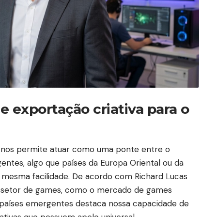
e exportação criativa para o
al nos permite atuar como uma ponte entre o
ntes, algo que países da Europa Oriental ou da
mesma facilidade. De acordo com Richard Lucas
o setor de games, como o mercado de games
s países emergentes destaca nossa capacidade de
rativas que possuem apelo universal.