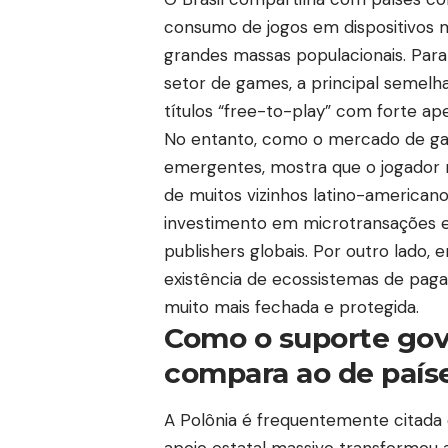
consumo de jogos em dispositivos mó
grandes massas populacionais. Para
setor de games, a principal semel
títulos “free-to-play” com forte ap
No entanto, como o mercado de gam
emergentes, mostra que o jogador n
de muitos vizinhos latino-american
investimento em microtransações e 
publishers globais. Por outro lado,
existência de ecossistemas de pa
muito mais fechada e protegida.
Como o suporte gove
compara ao de país
A Polônia é frequentemente citada 