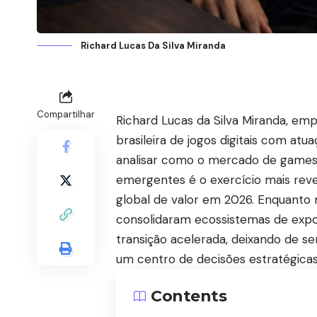
Richard Lucas Da Silva Miranda
Compartilhar
Richard Lucas da Silva Miranda, emp
brasileira de jogos digitais com a
analisar como o mercado de games 
emergentes é o exercício mais reve
global de valor em 2026. Enquanto 
consolidaram ecossistemas de export
transição acelerada, deixando de se
um centro de decisões estratégicas 
Contents