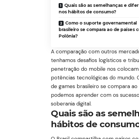
Quais são as semelhanças e dife
nos hábitos de consumo?
Como o suporte governamental
brasileiro se compara ao de países 
Polônia?
A comparação com outros mercado
tenhamos desafios logísticos e tribu
penetração do mobile nos colocam 
potências tecnológicas do mundo. 
de games brasileiro se compara ao 
podemos aprender com os sucessos 
soberania digital.
Quais são as semelh
hábitos de consum
O Brasil compartilha com países com