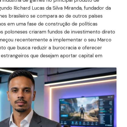
a indústria de games no principal produto de
gundo Richard Lucas da Silva Miranda, fundador da
es brasileiro se compara ao de outros países
os em uma fase de construção de políticas
os poloneses criaram fundos de investimento direto
começou recentemente a implementar o seu Marco
to que busca reduzir a burocracia e oferecer
s estrangeiros que desejam aportar capital em