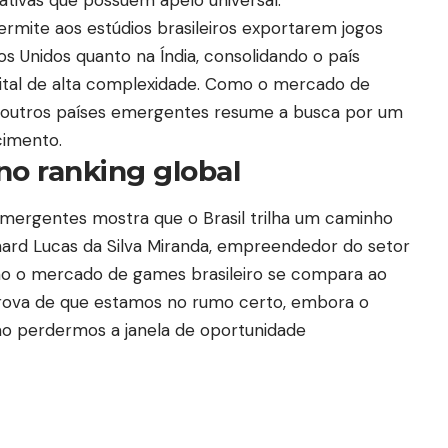
permite aos estúdios brasileiros exportarem jogos
s Unidos quanto na Índia, consolidando o país
ital de alta complexidade. Como o mercado de
 outros países emergentes resume a busca por um
cimento.
 no ranking global
ergentes mostra que o Brasil trilha um caminho
chard Lucas da Silva Miranda, empreendedor do setor
o o mercado de games brasileiro se compara ao
rova de que estamos no rumo certo, embora o
ão perdermos a janela de oportunidade