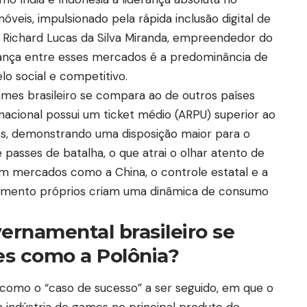
veis, impulsionado pela rápida inclusão digital de
 Richard Lucas da Silva Miranda, empreendedor do
hança entre esses mercados é a predominância de
elo social e competitivo.
es brasileiro se compara ao de outros países
acional possui um ticket médio (ARPU) superior ao
os, demonstrando uma disposição maior para o
passes de batalha, o que atrai o olhar atento de
 em mercados como a China, o controle estatal e a
gamento próprios criam uma dinâmica de consumo
rnamental brasileiro se
es como a Polônia?
como o “caso de sucesso” a ser seguido, em que o