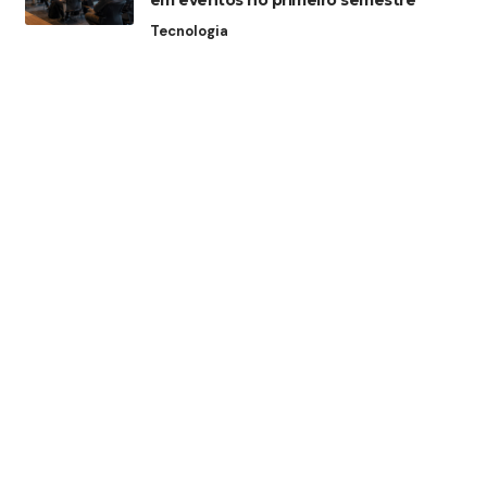
em eventos no primeiro semestre
Tecnologia