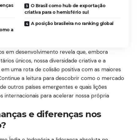
renças
O Brasil como hub de exportação
criativa para o hemisfério sul
A posição brasileira no ranking global
como a
s em desenvolvimento revela que, embora
tários únicos, nossa diversidade criativa e a
em uma rota de colisão positiva com as maiores
Continue a leitura para descobrir como o mercado
de outros países emergentes e quais lições
internacionais para acelerar nossa própria
anças e diferenças nos
o?
o Índia e Indonésia a liderança absoluta no