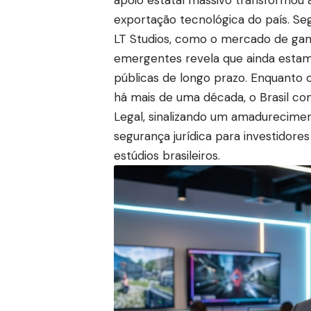
apoio estatal massivo transformou 
exportação tecnológica do país. Se
LT Studios, como o mercado de gam
emergentes revela que ainda estam
públicas de longo prazo. Enquanto 
há mais de uma década, o Brasil 
Legal, sinalizando um amadurecimen
segurança jurídica para investidore
estúdios brasileiros.