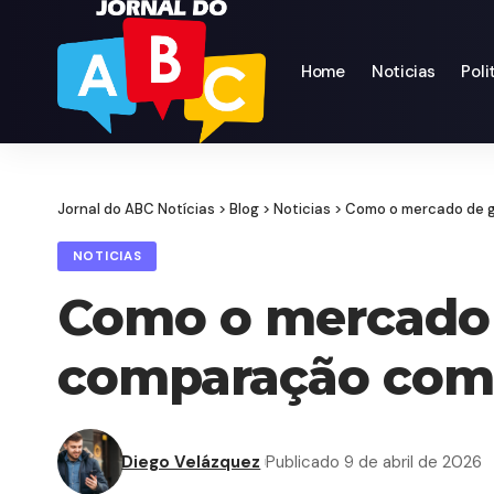
Home
Noticias
Poli
Jornal do ABC Notícias
>
Blog
>
Noticias
>
Como o mercado de g
NOTICIAS
Como o mercado d
comparação com 
Diego Velázquez
Publicado 9 de abril de 2026