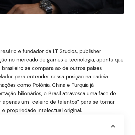
resário e fundador da LT Studios, publisher
tuação no mercado de games e tecnologia, aponta que
brasileiro se compara ao de outros países
lador para entender nossa posição na cadeia
nações como Polônia, China e Turquia já
ação bilionários, o Brasil atravessa uma fase de
r apenas um “celeiro de talentos” para se tornar
e propriedade intelectual original.