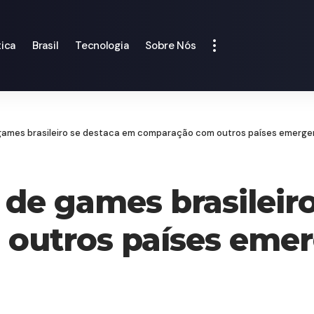
tica
Brasil
Tecnologia
Sobre Nós
ames brasileiro se destaca em comparação com outros países emerg
e games brasileiro
outros países eme