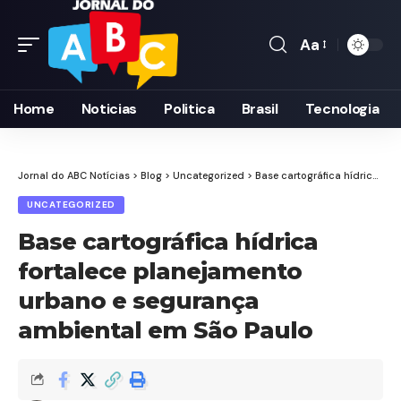
Aa
Font
Resizer
Home
Noticias
Politica
Brasil
Tecnologia
Jornal do ABC Notícias
>
Blog
>
Uncategorized
>
Base cartográfica hídrica fortalece planejamento urbano e segurança ambiental em São Paulo
UNCATEGORIZED
Base cartográfica hídrica
fortalece planejamento
urbano e segurança
ambiental em São Paulo