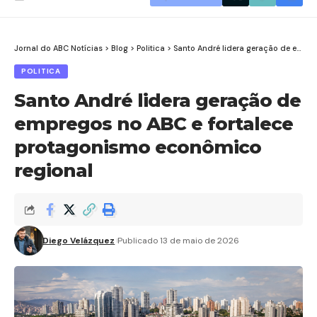
Jornal do ABC Notícias
>
Blog
>
Politica
>
Santo André lidera geração de empregos no ABC e fortalece protagonismo econômico regional
POLITICA
Santo André lidera geração de
empregos no ABC e fortalece
protagonismo econômico
regional
Diego Velázquez
Publicado 13 de maio de 2026