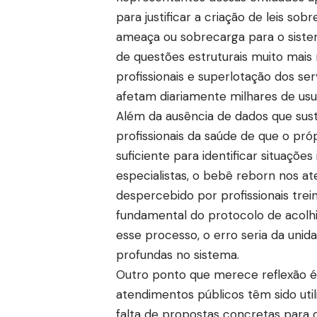
para justificar a criação de leis s
ameaça ou sobrecarga para o siste
de questões estruturais muito mais 
profissionais e superlotação dos se
afetam diariamente milhares de usu
Além da ausência de dados que sus
profissionais da saúde de que o pr
suficiente para identificar situaçõ
especialistas, o bebê reborn nos a
despercebido por profissionais treina
fundamental do protocolo de acolh
esse processo, o erro seria da unida
profundas no sistema.
Outro ponto que merece reflexão 
atendimentos públicos têm sido uti
falta de propostas concretas para 