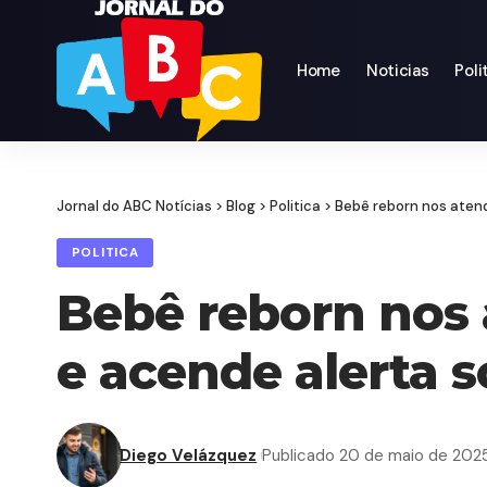
Home
Noticias
Poli
Jornal do ABC Notícias
>
Blog
>
Politica
>
Bebê reborn nos atend
POLITICA
Bebê reborn nos 
e acende alerta s
Diego Velázquez
Publicado 20 de maio de 202