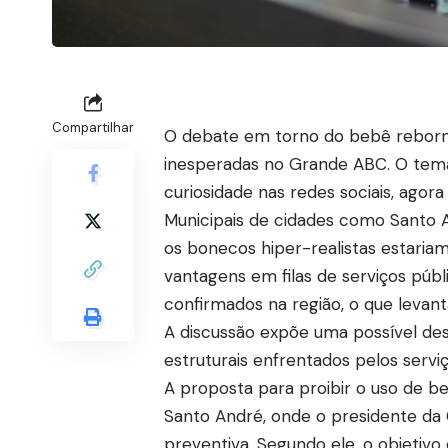
Compartilhar
O debate em torno do bebê reborn
inesperadas no Grande ABC. O tem
curiosidade nas redes sociais, agora
Municipais de cidades como Santo 
os bonecos hiper-realistas estaria
vantagens em filas de serviços públi
confirmados na região, o que levan
A discussão expõe uma possível des
estruturais enfrentados pelos servi
A proposta para proibir o uso de b
Santo André, onde o presidente da Câ
preventiva. Segundo ele, o objetivo