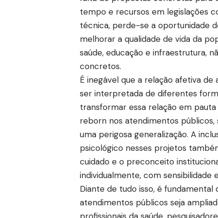
tempo e recursos em legislações 
técnica, perde-se a oportunidade d
melhorar a qualidade de vida da po
saúde, educação e infraestrutura, 
concretos.
É inegável que a relação afetiva d
ser interpretada de diferentes form
transformar essa relação em pauta l
reborn nos atendimentos públicos,
uma perigosa generalização. A inc
psicológico nesses projetos também
cuidado e o preconceito institucion
individualmente, com sensibilidade 
Diante de tudo isso, é fundamental
atendimentos públicos seja ampliado 
profissionais da saúde, pesquisadore