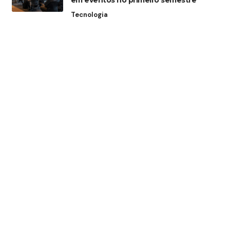
em eventos no primeiro semestre
Tecnologia