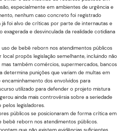
usão, especialmente em ambientes de urgência e
ento, nenhum caso concreto foi registrado
já foi alvo de críticas por parte de internautas e
mo exagerada e desvinculada da realidade cotidiana
 uso de bebê reborn nos atendimentos públicos
ocal propôs legislação semelhante, incluindo não
de, mas também comércios, supermercados, bancos
sta determina punições que variam de multas em
de encaminhamento dos envolvidos para
urso utilizado para defender o projeto mistura
gerou ainda mais controvérsia sobre a seriedade
pelos legisladores.
dores públicos se posicionaram de forma crítica em
e bebê reborn nos atendimentos públicos.
pontam que não existem evidências suficientes