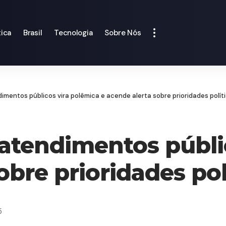
tica
Brasil
Tecnologia
Sobre Nós
imentos públicos vira polêmica e acende alerta sobre prioridades polít
atendimentos públi
obre prioridades pol
5