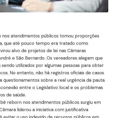
 nos atendimentos públicos tomou proporções
a, que até pouco tempo era tratado como
 virou alvo de projetos de lei nas Câmaras
André e São Bernardo. Os vereadores alegam que
m sendo utilizados por algumas pessoas para obter
cos. No entanto, não há registros oficiais de casos
ta questionamentos sobre a real urgência da pauta.
conexão entre o Legislativo local e os problemas
ços de saúde.
ebê reborn nos atendimentos públicos surgiu em
mara liderou a iniciativa com justificativa
 é evitar o uso indevido de recursos públicos em