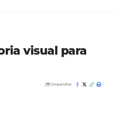
ria visual para
Compartilhar