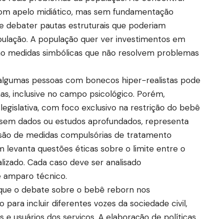
com apelo midiático, mas sem fundamentação
e debater pautas estruturais que poderiam
pulação. A população quer ver investimentos em
não medidas simbólicas que não resolvem problemas
e algumas pessoas com bonecos hiper-realistas pode
as, inclusive no campo psicológico. Porém,
egislativa, com foco exclusivo na restrição do bebê
 sem dados ou estudos aprofundados, representa
lusão de medidas compulsórias de tratamento
 levanta questões éticas sobre o limite entre o
alizado. Cada caso deve ser analisado
e amparo técnico.
 que o debate sobre o bebê reborn nos
para incluir diferentes vozes da sociedade civil,
s e usuários dos serviços. A elaboração de políticas