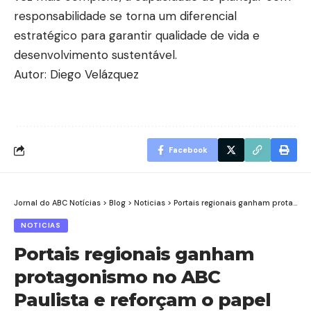
responsabilidade se torna um diferencial
estratégico para garantir qualidade de vida e
desenvolvimento sustentável.
Autor: Diego Velázquez
Facebook
Jornal do ABC Notícias
>
Blog
>
Noticias
>
Portais regionais ganham protagonismo no ABC Paulista e reforçam o papel da informação local na era digital
NOTICIAS
Portais regionais ganham
protagonismo no ABC
Paulista e reforçam o papel