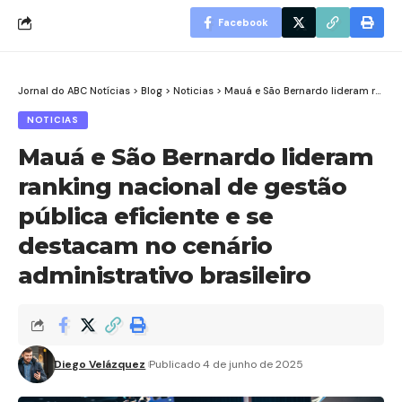
Facebook
Jornal do ABC Notícias
>
Blog
>
Noticias
>
Mauá e São Bernardo lideram ranking nacional de gestão pública eficiente e se destacam no cenário administrativo brasileiro
NOTICIAS
Mauá e São Bernardo lideram
ranking nacional de gestão
pública eficiente e se
destacam no cenário
administrativo brasileiro
Diego Velázquez
Publicado 4 de junho de 2025