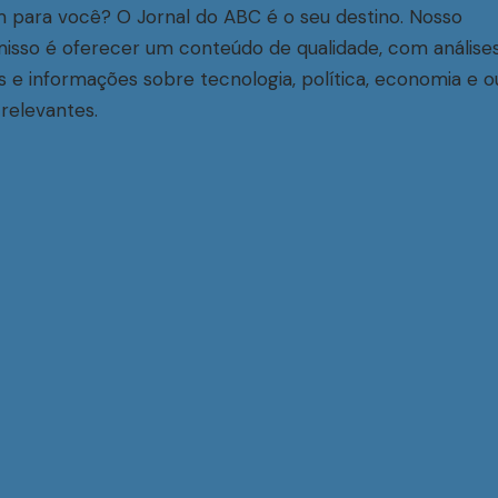
 para você? O Jornal do ABC é o seu destino. Nosso
sso é oferecer um conteúdo de qualidade, com análise
s e informações sobre tecnologia, política, economia e o
relevantes.