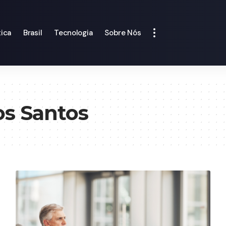
tica
Brasil
Tecnologia
Sobre Nós
os Santos