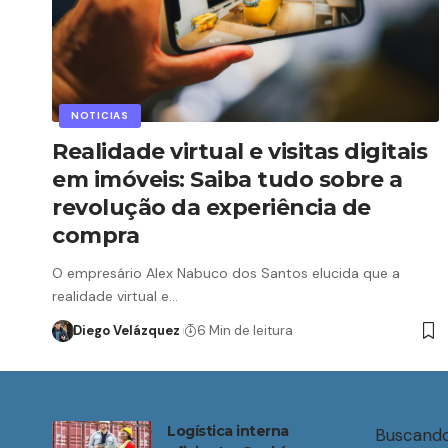
NOTICIAS
Realidade virtual e visitas digitais
em imóveis: Saiba tudo sobre a
revolução da experiência de
compra
O empresário Alex Nabuco dos Santos elucida que a
realidade virtual e…
Diego Velázquez
6 Min de leitura
Logística interna
Buscando