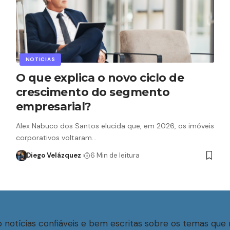
NOTICIAS
O que explica o novo ciclo de
crescimento do segmento
empresarial?
Alex Nabuco dos Santos elucida que, em 2026, os imóveis
corporativos voltaram…
Diego Velázquez
6 Min de leitura
 notícias confiáveis e bem escritas sobre os temas que 