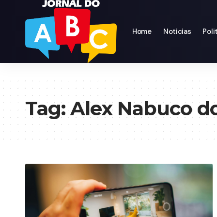
Home
Noticias
Poli
Tag:
Alex Nabuco d