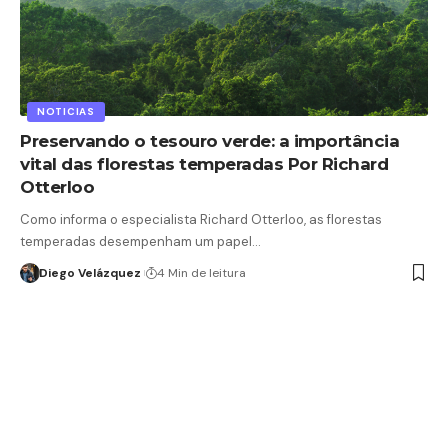
NOTICIAS
Preservando o tesouro verde: a importância
vital das florestas temperadas Por Richard
Otterloo
Como informa o especialista Richard Otterloo, as florestas
temperadas desempenham um papel…
Diego Velázquez
4 Min de leitura