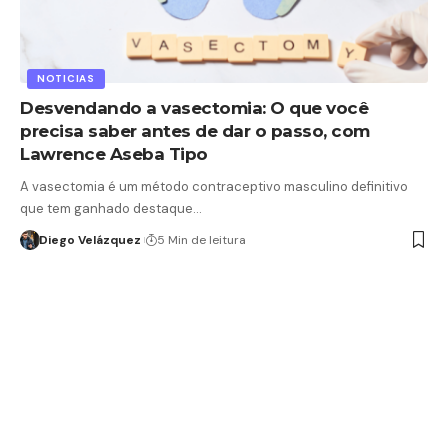
NOTICIAS
Desvendando a vasectomia: O que você
precisa saber antes de dar o passo, com
Lawrence Aseba Tipo
A vasectomia é um método contraceptivo masculino definitivo
que tem ganhado destaque…
Diego Velázquez
5 Min de leitura