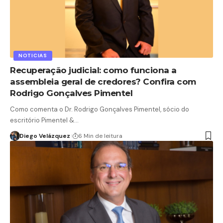
NOTICIAS
Recuperação judicial: como funciona a
assembleia geral de credores? Confira com
Rodrigo Gonçalves Pimentel
Como comenta o Dr. Rodrigo Gonçalves Pimentel, sócio do
escritório Pimentel &…
Diego Velázquez
6 Min de leitura