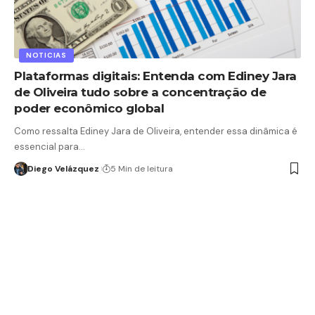
NOTICIAS
Plataformas digitais: Entenda com Ediney Jara
de Oliveira tudo sobre a concentração de
poder econômico global
Como ressalta Ediney Jara de Oliveira, entender essa dinâmica é
essencial para…
Diego Velázquez
5 Min de leitura