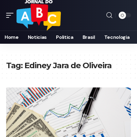
Home
Noticias
Politica
Brasil
Tecnologia
Tag:
Ediney Jara de Oliveira