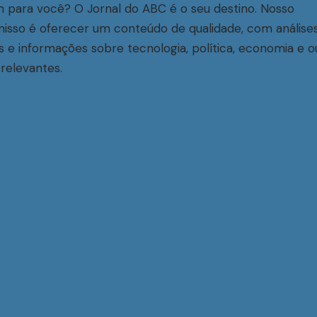
 para você? O Jornal do ABC é o seu destino. Nosso
sso é oferecer um conteúdo de qualidade, com análise
s e informações sobre tecnologia, política, economia e o
relevantes.