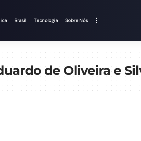
tica
Brasil
Tecnologia
Sobre Nós
duardo de Oliveira e Sil