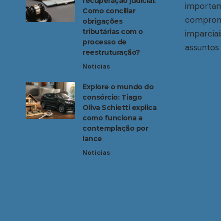
recuperação judicial:
importam
Como conciliar
compromi
obrigações
tributárias com o
imparciai
processo de
assuntos 
reestruturação?
Noticias
Explore o mundo do
consórcio: Tiago
Oliva Schietti explica
como funciona a
contemplação por
lance
Noticias