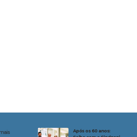
Após os 60 anos:
mais