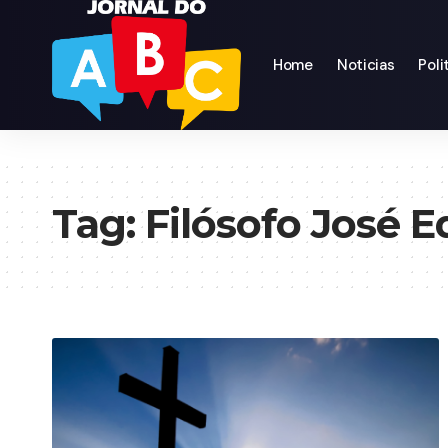
Home
Noticias
Poli
Tag:
Filósofo José E