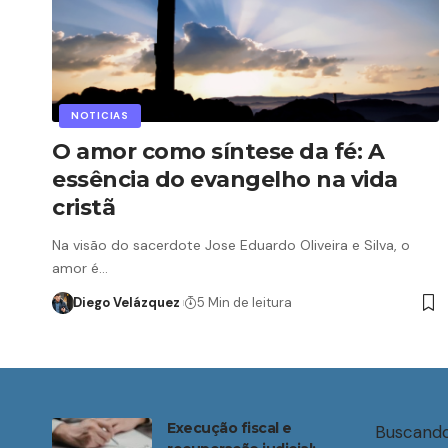
NOTICIAS
O amor como síntese da fé: A
essência do evangelho na vida
cristã
Na visão do sacerdote Jose Eduardo Oliveira e Silva, o
amor é…
Diego Velázquez
5 Min de leitura
Execução fiscal e
Buscando