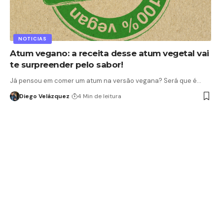
NOTICIAS
Atum vegano: a receita desse atum vegetal vai
te surpreender pelo sabor!
Já pensou em comer um atum na versão vegana? Será que é…
Diego Velázquez
4 Min de leitura