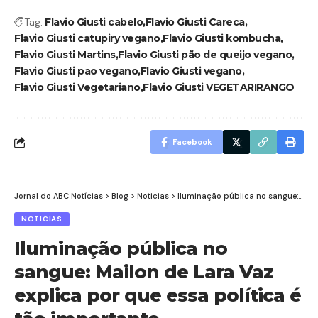
Tag:
Flavio Giusti cabelo
Flavio Giusti Careca
Flavio Giusti catupiry vegano
Flavio Giusti kombucha
Flavio Giusti Martins
Flavio Giusti pão de queijo vegano
Flavio Giusti pao vegano
Flavio Giusti vegano
Flavio Giusti Vegetariano
Flavio Giusti VEGETARIRANGO
Facebook
Jornal do ABC Notícias
>
Blog
>
Noticias
>
Iluminação pública no sangue: Mailon de Lara Vaz explica por que essa política é tão importante
NOTICIAS
Iluminação pública no
sangue: Mailon de Lara Vaz
explica por que essa política é