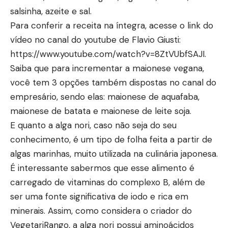
salsinha, azeite e sal.
Para conferir a receita na íntegra, acesse o link do
vídeo no canal do youtube de Flavio Giusti:
https://www.youtube.com/watch?v=8ZtVUbfSAJI
.
Saiba que para incrementar a maionese vegana,
você tem 3 opções também dispostas no canal do
empresário, sendo elas: maionese de aquafaba,
maionese de batata e maionese de leite soja.
E quanto a alga nori, caso não seja do seu
conhecimento, é um tipo de folha feita a partir de
algas marinhas, muito utilizada na culinária japonesa.
É interessante sabermos que esse alimento é
carregado de vitaminas do complexo B, além de
ser uma fonte significativa de iodo e rica em
minerais. Assim, como considera o criador do
VegetariRango, a alga nori possui aminoácidos