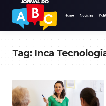
Home
Noticias
Poli
Tag:
Inca Tecnologi