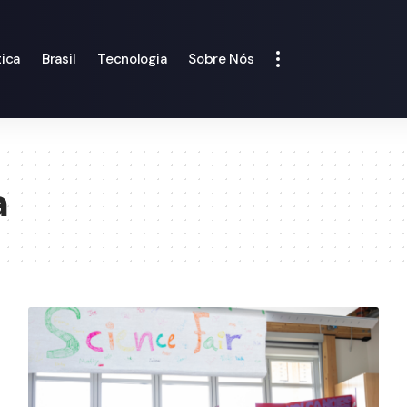
tica
Brasil
Tecnologia
Sobre Nós
a