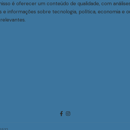
sso é oferecer um conteúdo de qualidade, com análise
s e informações sobre tecnologia, política, economia e o
relevantes.
-6532