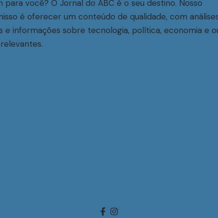
 para você? O Jornal do ABC é o seu destino. Nosso
sso é oferecer um conteúdo de qualidade, com análise
s e informações sobre tecnologia, política, economia e o
relevantes.