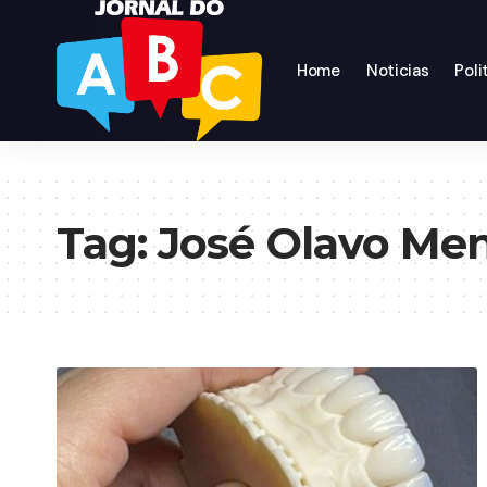
Home
Noticias
Poli
Tag:
José Olavo Me