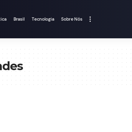
tica
Brasil
Tecnologia
Sobre Nós
ndes