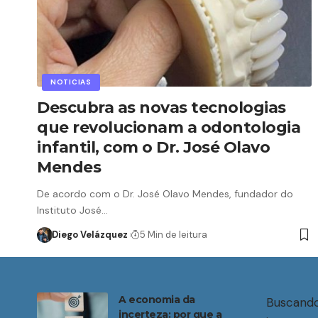
NOTICIAS
Descubra as novas tecnologias
que revolucionam a odontologia
infantil, com o Dr. José Olavo
Mendes
De acordo com o Dr. José Olavo Mendes, fundador do
Instituto José…
Diego Velázquez
5 Min de leitura
A economia da
Buscando
incerteza: por que a