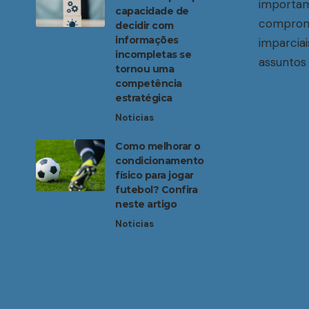
importam
capacidade de
compromi
decidir com
informações
imparciai
incompletas se
assuntos 
tornou uma
competência
estratégica
Noticias
Como melhorar o
condicionamento
físico para jogar
futebol? Confira
neste artigo
Noticias