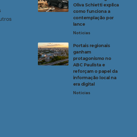
Oliva Schietti explica
s
como funciona a
contemplação por
utros
lance
Noticias
Portais regionais
ganham
protagonismo no
ABC Paulista e
reforçam o papel da
informação local na
era digital
Noticias