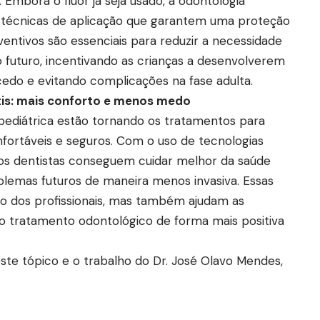
 Embora o flúor já seja usado, a odontologia
 técnicas de aplicação que garantem uma proteção
entivos são essenciais para reduzir a necessidade
 futuro, incentivando as crianças a desenvolverem
cedo e evitando complicações na fase adulta.
tis: mais conforto e menos medo
 pediátrica estão tornando os tratamentos para
nfortáveis e seguros. Com o uso de tecnologias
, os dentistas conseguem cuidar melhor da saúde
lemas futuros de maneira menos invasiva. Essas
lho dos profissionais, mas também ajudam as
 o tratamento odontológico de forma mais positiva
ste tópico e o trabalho do Dr. José Olavo Mendes,