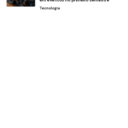
em eventos no primeiro semestre
Tecnologia