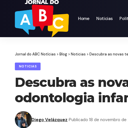
Home
Noticias
Poli
Jornal do ABC Notícias
>
Blog
>
Noticias
>
Descubra as novas te
NOTICIAS
Descubra as nova
odontologia infa
Diego Velázquez
Publicado 18 de novembro de