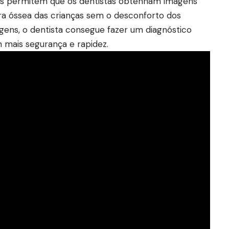
ners permitem que os dentistas obtenham imagens
ra óssea das crianças sem o desconforto dos
gens, o dentista consegue fazer um diagnóstico
 mais segurança e rapidez.