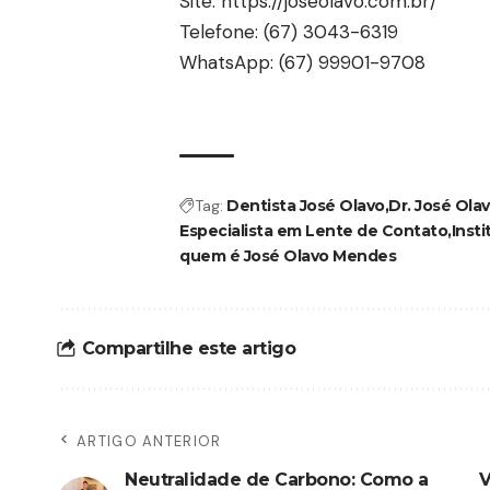
Site:
https://joseolavo.com.br/
Telefone: (67) 3043-6319
WhatsApp: (67) 99901-9708
Tag:
Dentista José Olavo
Dr. José Ola
Especialista em Lente de Contato
Inst
quem é José Olavo Mendes
Compartilhe este artigo
ARTIGO ANTERIOR
Neutralidade de Carbono: Como a
V