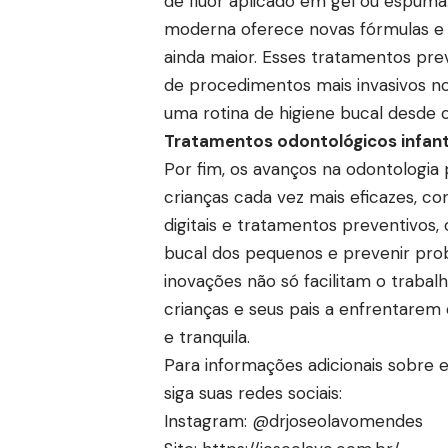
de flúor aplicado em gel ou espuma.
moderna oferece novas fórmulas e
ainda maior. Esses tratamentos prev
de procedimentos mais invasivos no
uma rotina de higiene bucal desde 
Tratamentos odontológicos infan
Por fim, os avanços na odontologia
crianças cada vez mais eficazes, co
digitais e tratamentos preventivos
bucal dos pequenos e prevenir prob
inovações não só facilitam o traba
crianças e seus pais a enfrentarem
e tranquila.
Para informações adicionais sobre e
siga suas redes sociais:
Instagram:
@drjoseolavomendes