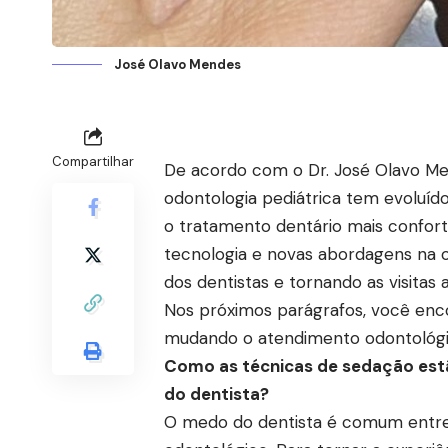
José Olavo Mendes
Compartilhar
De acordo com o Dr. José Olavo Men
odontologia pediátrica tem evoluíd
o tratamento dentário mais confortáv
tecnologia e novas abordagens na od
dos dentistas e tornando as visitas
Nos próximos parágrafos, você enc
mudando o atendimento odontológico
Como as técnicas de sedação est
do dentista?
O medo do dentista é comum entre 