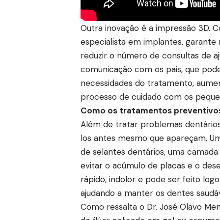
Outra inovação é a impressão 3D. 
especialista em implantes, garante
reduzir o número de consultas de aju
comunicação com os pais, que pod
necessidades do tratamento, aumen
processo de cuidado com os peque
Como os tratamentos preventivos
Além de tratar problemas dentário
los antes mesmo que apareçam. Um
de selantes dentários, uma camada 
evitar o acúmulo de placas e o des
rápido, indolor e pode ser feito l
ajudando a manter os dentes saudá
Como ressalta o Dr. José Olavo Men