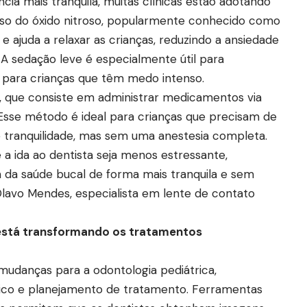
ncia mais tranquila, muitas clínicas estão adotando
uso do óxido nitroso, popularmente conhecido como
e ajuda a relaxar as crianças, reduzindo a ansiedade
. A sedação leve é especialmente útil para
para crianças que têm medo intenso.
, que consiste em administrar medicamentos via
 Esse método é ideal para crianças que precisam de
 tranquilidade, mas sem uma anestesia completa.
a ida ao dentista seja menos estressante,
m da saúde bucal de forma mais tranquila e sem
lavo Mendes, especialista em lente de contato
l está transformando os tratamentos
 mudanças para a odontologia pediátrica,
tico e planejamento de tratamento. Ferramentas