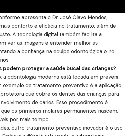
Conforme apresenta o Dr. José Olavo Mendes,
 mais conforto e eficácia no tratamento, além de
ste. A tecnologia digital também facilita a
em ver as imagens e entender melhor as
tando a confiança na equipe odontológica e no
nos.
 podem proteger a saúde bucal das crianças?
s, a odontologia moderna está focada em preveni-
 exemplo de tratamento preventivo é a aplicação
protetora que cobre os dentes das crianças para
envolvimento de cáries. Esse procedimento é
ogo que os primeiros molares permanentes nascem,
veis por mais tempo.
des, outro tratamento preventivo inovador é o uso