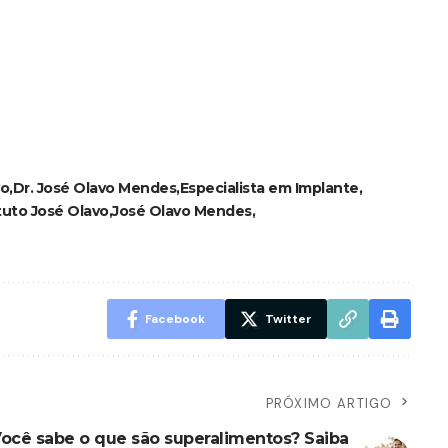
vo
Dr. José Olavo Mendes
Especialista em Implante
ituto José Olavo
José Olavo Mendes
Facebook
Twitter
PRÓXIMO ARTIGO
ocê sabe o que são superalimentos? Saiba