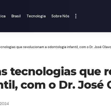
tica
Brasil
Tecnologia
Sobre Nós
cnologias que revolucionam a odontologia infantil, com o Dr. José Ola
s tecnologias que 
ntil, com o Dr. Jos
 2024