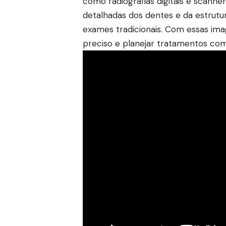
como radiografias digitais e scan
detalhadas dos dentes e da estrutu
exames tradicionais. Com essas ima
preciso e planejar tratamentos com