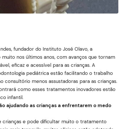
des, fundador do Instituto José Olavo, a
o muito nos últimos anos, com avanços que tornam
el, eficaz e acessível para as crianças. A
ontologia pediátrica estão facilitando o trabalho
 ao consultório menos assustadoras para as crianças.
ontrará como esses tratamentos inovadores estão
 infantil.
ão ajudando as crianças a enfrentarem o medo
crianças e pode dificultar muito o tratamento