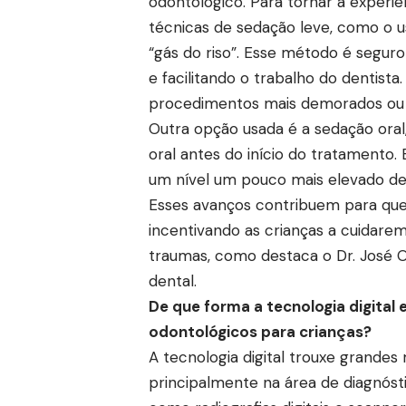
odontológico. Para tornar a experiê
técnicas de sedação leve, como o 
“gás do riso”. Esse método é seguro 
e facilitando o trabalho do dentista
procedimentos mais demorados ou 
Outra opção usada é a sedação oral
oral antes do início do tratamento.
um nível um pouco mais elevado de
Esses avanços contribuem para que 
incentivando as crianças a cuidare
traumas, como destaca o Dr. José O
dental.
De que forma a tecnologia digita
odontológicos para crianças?
A tecnologia digital trouxe grandes
principalmente na área de diagnós