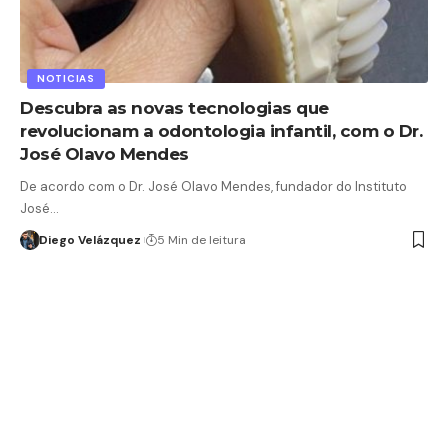
NOTICIAS
Descubra as novas tecnologias que
revolucionam a odontologia infantil, com o Dr.
José Olavo Mendes
De acordo com o Dr. José Olavo Mendes, fundador do Instituto
José…
Diego Velázquez
5 Min de leitura